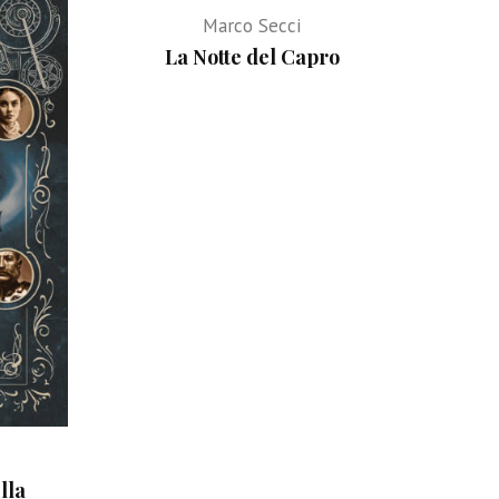
Marco Secci
La Notte del Capro
lla