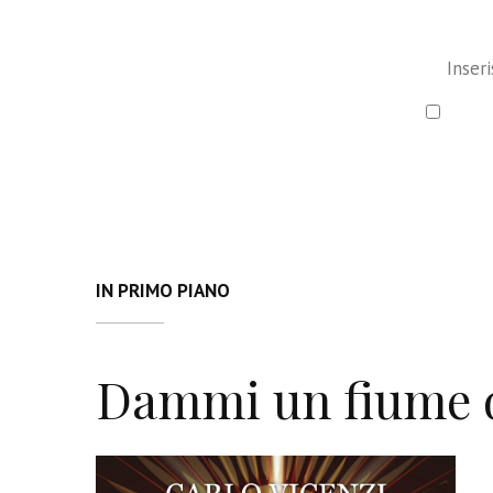
Ho le
IN PRIMO PIANO
Dammi un fiume 