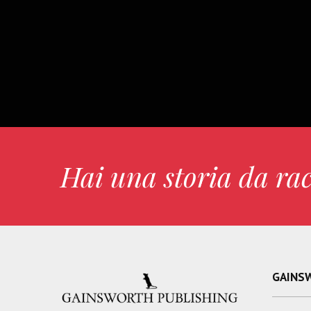
Hai una storia da ra
GAINS