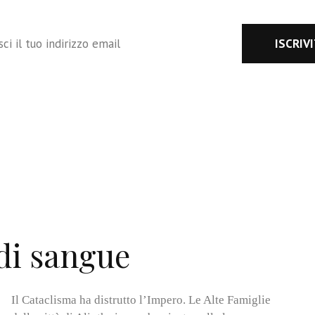
tto e accetto i termini e le condizioni
di sangue
Il Cataclisma ha distrutto l’Impero. Le Alte Famiglie