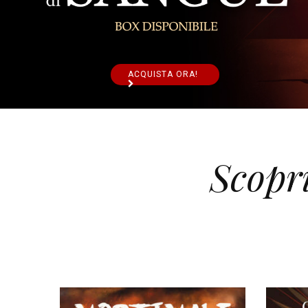
Scopr