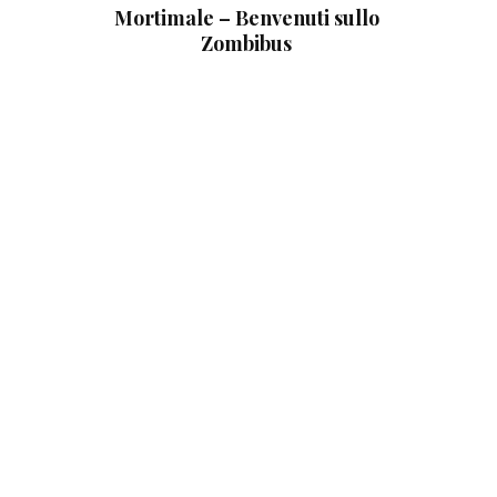
Mortimale – Benvenuti sullo
Zombibus
S