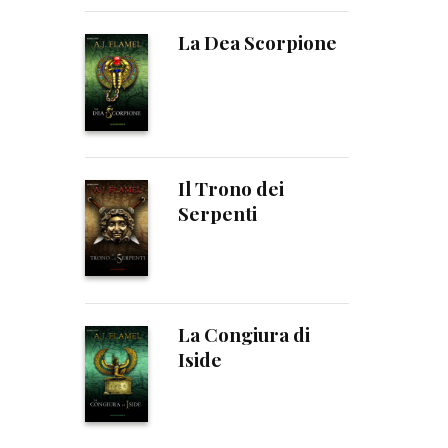
La Dea Scorpione
Il Trono dei
Serpenti
La Congiura di
Iside