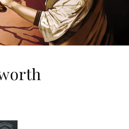
sworth