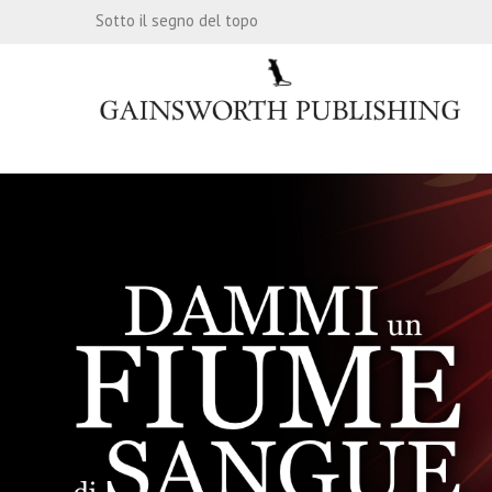
Sotto il segno del topo