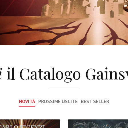
i
il Catalogo Gain
NOVITÀ
PROSSIME USCITE
BEST SELLER