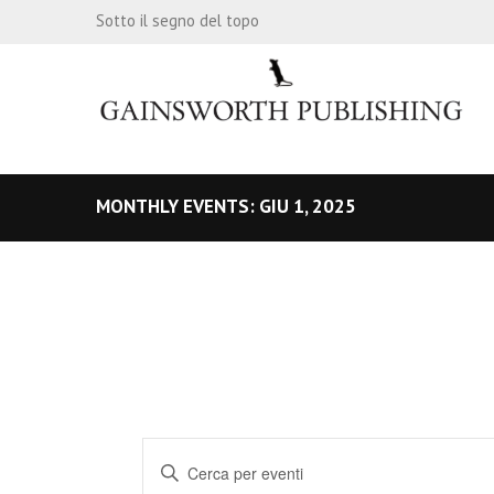
Sotto il segno del topo
MONTHLY EVENTS: GIU 1, 2025
E
I
n