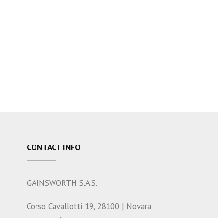
CONTACT INFO
GAINSWORTH S.A.S.
Corso Cavallotti 19, 28100 | Novara