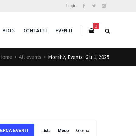
Login
0
BLOG
CONTATTI
EVENTI
Home
All events
Monthly Events: Giu 1, 2025
E
ERCA EVENTI
Lista
Mese
Giorno