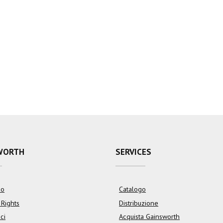
WORTH
SERVICES
mo
Catalogo
 Rights
Distribuzione
ci
Acquista Gainsworth