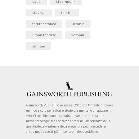
saga
steampunk
survival
thriller
thriller storico
ucronia
urban fantasy
vampiri
zombie
Gainsworth Publishing nasce nel 2013 con l’intento di creare
un nido sicuro per autori e storie che meritano di spiccare il
volo. Ci consideriamo una realtà dinamica e attenta alle
nuove tecnologie, ma che crede ancora nell’importanza della
qualità, dell’avventura e della magia che può nascondersi
anche negli aspetti più impensabili del quotidiano.