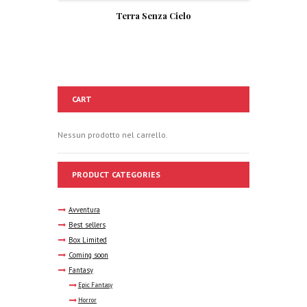
Terra Senza Cielo
CART
Nessun prodotto nel carrello.
PRODUCT CATEGORIES
Avventura
Best sellers
Box Limited
Coming soon
Fantasy
Epic Fantasy
Horror