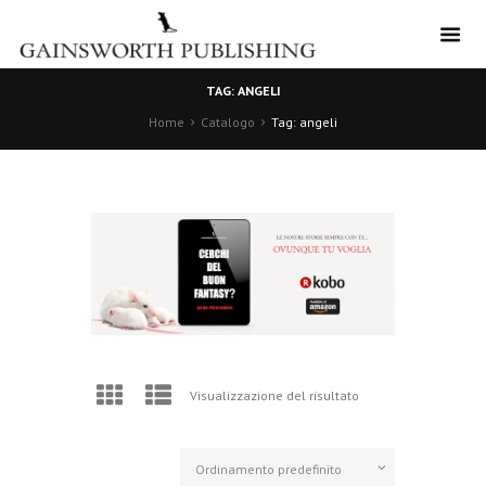
TAG: ANGELI
Home
Catalogo
Tag: angeli
Visualizzazione del risultato