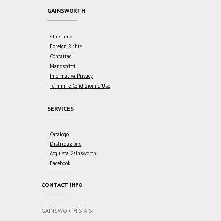
GAINSWORTH
Chi siamo
Foreign Rights
Contattaci
Manoscritti
Informativa Privacy
Termini e Condizioni d’Uso
SERVICES
Catalogo
Distribuzione
Acquista Gainsworth
Facebook
CONTACT INFO
GAINSWORTH S.A.S.